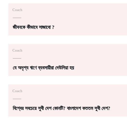
Coach
জীবনকে কীভাবে সাজাবো ?
Coach
যে অদৃশ্য ঋণে ব্যবসায়ীরা দেউলিয়া হয়
Coach
বিশ্বের সবচেয়ে সুখী দেশ কোনটি? বাংলাদেশ কততম সুখী দেশ?