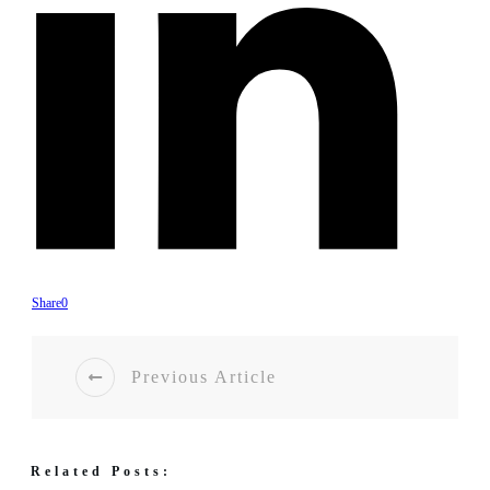
Share
0
Previous Article
Related Posts: