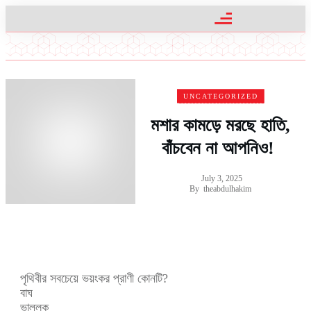
UNCATEGORIZED
মশার কামড়ে মরছে হাতি,
বাঁচবেন না আপনিও!
July 3, 2025
By
theabdulhakim
পৃথিবীর সবচেয়ে ভয়ংকর প্রাণী কোনটি?
বাঘ
ভাল্লুক