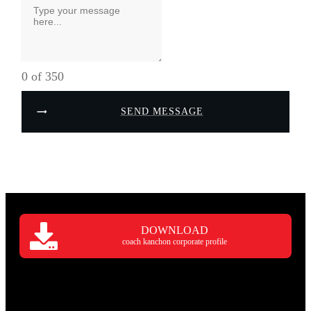
0 of 350
SEND MESSAGE
DOWNLOAD
coach kanchon corporate profile