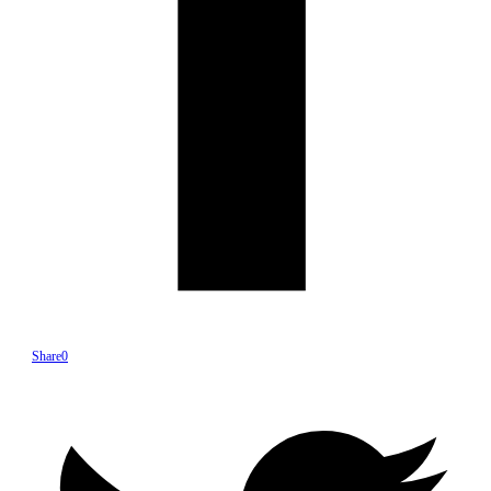
Share
0