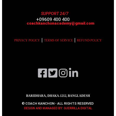
SUPPORT 24/7
+09609 400 400
coachkanchonacademy@gmail.com
|
|
PRIVACY POLICY
TERMS OF SERVICE
REFUND POLICY
BARIDHARA, DHAKA-1212, BANGLADESH
© COACH KANCHON - ALL RIGHTS RESERVED
DESIGN AND MANAGED BY: GUERRILLA DIGITAL