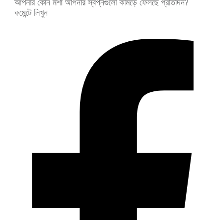
আপনার কোন মশা আপনার স্বপ্নগুলো কামড়ে ফেলছে প্রতিদিন?
কমেন্টে লিখুন