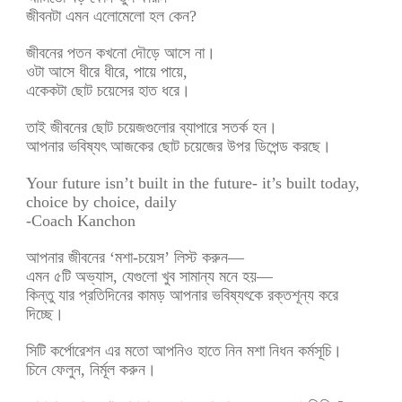
জীবনটা এমন এলোমেলো হল কেন?
জীবনের পতন কখনো দৌড়ে আসে না।
ওটা আসে ধীরে ধীরে, পায়ে পায়ে,
একেকটা ছোট চয়েসের হাত ধরে।
তাই জীবনের ছোট চয়েজগুলোর ব্যাপারে সতর্ক হন।
আপনার ভবিষ্যৎ আজকের ছোট চয়েজের উপর ডিপেন্ড করছে।
Your future isn’t built in the future- it’s built today,
choice by choice, daily
-Coach Kanchon
আপনার জীবনের ‘মশা-চয়েস’ লিস্ট করুন—
এমন ৫টি অভ্যাস, যেগুলো খুব সামান্য মনে হয়—
কিন্তু যার প্রতিদিনের কামড় আপনার ভবিষ্যৎকে রক্তশূন্য করে
দিচ্ছে।
সিটি কর্পোরেশন এর মতো আপনিও হাতে নিন মশা নিধন কর্মসূচি।
চিনে ফেলুন, নির্মূল করুন।