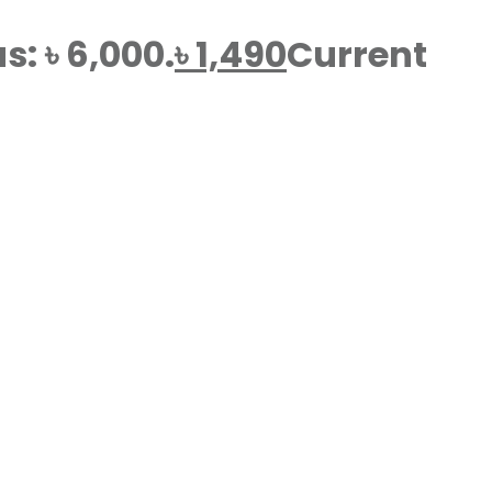
s: ৳ 6,000.
৳
1,490
Current