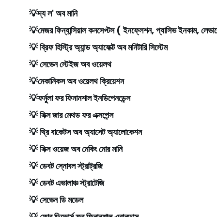
💡দ্য ল' অব মানি
💡মেজর ফিন্যান্সিয়াল কনসেপ্টস ( ইনফ্লেশন, প্যাসিভ ইনকাম, লেভার
💡 ব্রিফ হিস্ট্রি অ্যান্ড অ্যাফেক্ট অব মনিটারি সিস্টেম
💡 সেভেন স্টেইজ অব ওয়েলথ
💡মেকানিকস অব ওয়েলথ ক্রিয়েশন
💡ফর্মুলা ফর ফিনানশাল ইনডিপেনডেন্স
💡 সিক্স জার মেথড ফর এক্সপেন্স
💡 থ্রি বাকেটস অব অ্যাসেট অ্যালোকেশন
💡 সিক্স ওয়েজ অব মেকিং মোর মানি
💡 ডেবট স্নোবল স্ট্রাট্রজি
💡 ডেবট এভালাঞ্চ স্ট্রাটেজি
💡 সেভেন ডি মডেল
💡 ফোর ডিভোর্স ফর ফিনানশাল এবানডান্স