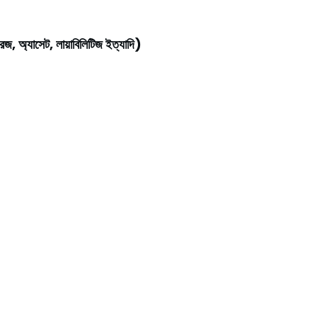
েজ, অ্যাসেট, লায়াবিলিটিজ ইত্যাদি)