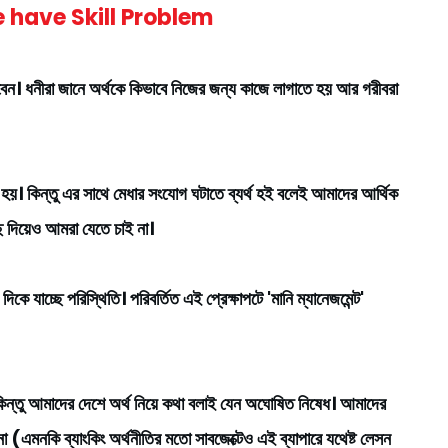
 have Skill Problem
েন। ধনীরা জানে অর্থকে কিভাবে নিজের জন্য কাজে লাগাতে হয় আর গরীবরা
 হয়। কিন্তু এর সাথে মেধার সংযোগ ঘটাতে ব্যর্থ হই বলেই আমাদের আর্থিক
াছে দিয়েও আমরা যেতে চাই না।
িকে যাচ্ছে পরিস্থিতি। পরিবর্তিত এই প্রেক্ষাপটে 'মানি ম্যানেজমেন্ট'
কিন্তু আমাদের দেশে অর্থ নিয়ে কথা বলাই যেন অঘোষিত নিষেধ। আমাদের
য়না (এমনকি ব্যাংকিং অর্থনীতির মতো সাবজেক্টেও এই ব্যাপারে যথেষ্ট লেসন