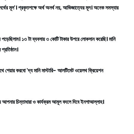
ের মূল'। প্রকৃতপক্ষে অর্থ অনর্থ নয়, আভিজাত্যের মূল। অনেক সমস্যার
দে পড়েছিলাম। ১৩ টা ব্যবসায় ৩ কোটি টাকার উপরে লোকসান করেছি। মানি
প্রতিষ্ঠান।
র সাথে শেয়ার করবো 'দ্য মানি মাস্টারি- আলটিমেট ওয়েলথ ক্রিয়েশন
 আপনার চিন্তাধারা ও কার্যক্রম আমূল বদলে দিবে ইনশাআল্লাহ।