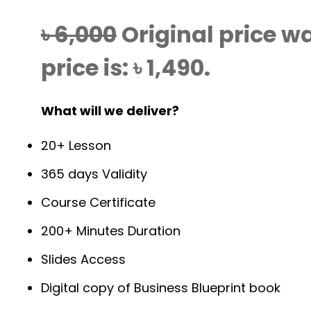
৳
6,000
Original price wa
price is: ৳ 1,490.
What will we deliver?
20+ Lesson
365 days Validity
Course Certificate
200+ Minutes Duration
Slides Access
Digital copy of Business Blueprint book