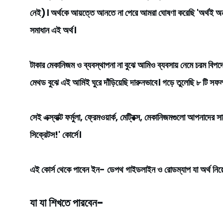
নেই)। অর্থকে আয়ত্তে আনতে না পেরে আমরা ঘোষণা করেছি 'অর্থই অনর্থ
সমাধান এই অর্থ।
টাকার মেকানিজম ও ব্যবস্থাপনা না বুঝে আমিও ব্যবসায় নেমে চরম বিপ
মেথড বুঝে এই আমিই ঘুরে দাঁড়িয়েছি দারুনভাবে। গড়ে তুলেছি ৮ টি সফল 
সেই এক্স্যাক্ট ফর্মুলা, ফ্রেমওয়ার্ক, মেট্রিক্স, মেকানিজমগুলো আপনাদে
সিক্রেটস!' কোর্সে।
এই কোর্স থেকে পাবেন ইন- ডেপথ গাইডলাইন ও রোডম্যাপ যা অর্থ নিয়ে
যা যা শিখতে পারবেন-