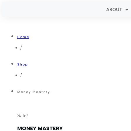
ABOUT
Home
/
Shop
/
Money Mastery
Sale!
MONEY MASTERY