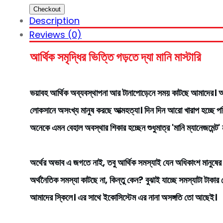
Checkout
Description
Reviews (0)
আর্থিক সমৃদ্ধির ভিত্তি গড়তে দ্যা মানি মাস্টারি
ভয়াবহ আর্থিক অব্যবস্থাপনা আর টানাপোড়েনে সময় কাটছে আমাদের। অর্থ
লোকসানে অসংখ্য মানুষ করছে আত্মহত্যা। দিন দিন আরো খারাপ হচ্ছে পরি
অনেকে এমন বেহাল অবস্থার শিকার হচ্ছেন শুধুমাত্র 'মানি ম্যানেজমেন্ট' 
অর্থের অভাব এ জগতে নাই, তবু আর্থিক সমস্যাই যেন অধিকাংশ মানুষের নি
অর্থনৈতিক সমস্যা কাটছে না, কিন্তু কেন? বুঝাই যাচ্ছে সমস্যাটা টাক
আমাদের স্কিলে। এর সাথে ইকোসিস্টেম এর নানা অসঙ্গতি তো আছেই।