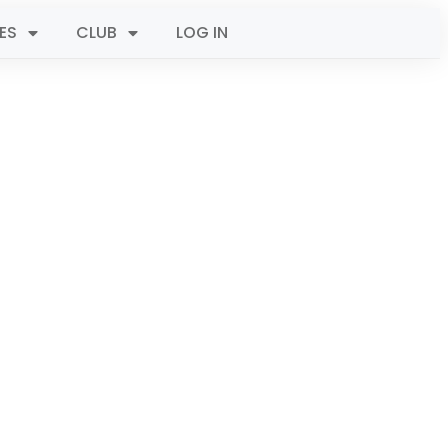
ES
CLUB
LOG IN