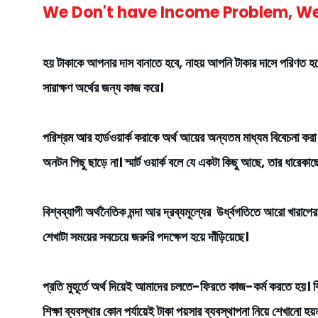
We Don't have Income Problem, We
হয় টাকাকে আপনার দাস বানাতে হবে, নাহয় আপনি টাকার দাসে পরিণত হব
সারাক্ষণ অর্থের জন্য কাজ করে।
পরিশ্রম আর হার্ডওয়ার্ক করাকে অর্থ আয়ের অন্যতম মাধ্যম বিবেচনা করা
অনটন পিছু ছাড়ে না। স্মার্ট ওয়ার্ক বলে যে একটা কিছু আছে, তার ধারেক
বিশ্বব্যাপী অর্থনৈতিক মন্দা আর দ্রব্যমূল্যের উর্ধ্বগতিতে আরো খারাপের দ
শেখাটা সময়ের সবচেয়ে জরুরি পদক্ষেপ হয়ে দাঁড়িয়েছে।
প্রতি মুহূর্তে অর্থ দিয়েই আমাদের চলতে-ফিরতে কাজ-কর্ম করতে হয়। 
শিক্ষা ব্যবস্থার কোন পর্যায়েই টাকা পয়সার ব্যবস্থাপনা নিয়ে শেখানো হ